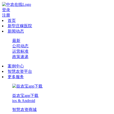
登录
注册
首页
新型庄稼医院
新闻动态
最新
公司动态
运营标准
政策速递
案例中心
智慧农资平台
更多服务
益农宝app下载
ios & Android
智慧农资商城