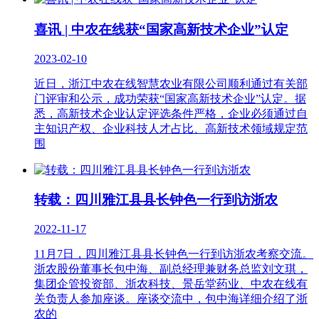
喜讯 | 中农在线获“国家高新技术企业”认定
2023-02-10
近日，浙江中农在线智慧农业有限公司顺利通过有关部
门评审和公示，成功荣获“国家高新技术企业”认定。据
悉，高新技术企业认定评选条件严格，企业必须通过自
主知识产权、企业科技人才占比、高新技术领域规定范
围
转载：四川雅江县县长钟色一行到访浙农
2022-11-17
11月7日，四川雅江县县长钟色一行到访浙农考察交流。
浙农股份董事长包中海、副总经理兼财务总监刘文琪，
集团企管投资部、浙农科技、景岳堂药业、中农在线有
关负责人参加座谈。座谈交流中，包中海详细介绍了浙
农的