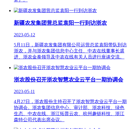
新疆农发集团营总监袁阳一行到访浙农
2023-05-12
5月11日，新疆农发集团有限公司运营总监袁阳带队到访
浙农，并与浙农集团信息中心主任、中农在线董事长裘
进、浙农金泰领导及中农在线有关人员进行座谈交流。
浙农股份召开浙农智慧农业云平台一期协调会
2023-05-11
4月27日，浙农股份主持召开了浙农智慧农业云平台一期
协调会。浙农集团信息中心、审计部、浙农科技、绿色
生态、中农在线、浙江拓普云农、杭州趣链科技、浙江
森特公司代表出席会议。