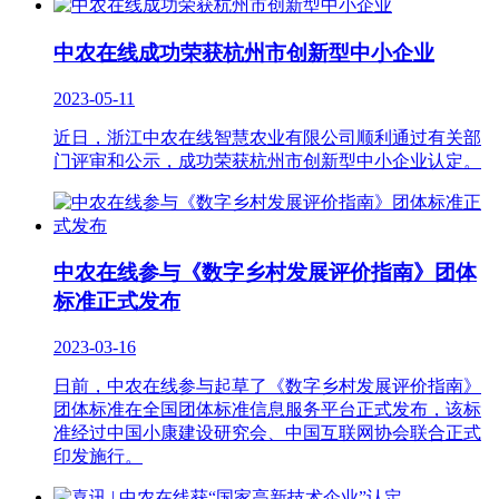
中农在线成功荣获杭州市创新型中小企业
2023-05-11
近日，浙江中农在线智慧农业有限公司顺利通过有关部
门评审和公示，成功荣获杭州市创新型中小企业认定。
中农在线参与《数字乡村发展评价指南》团体
标准正式发布
2023-03-16
日前，中农在线参与起草了《数字乡村发展评价指南》
团体标准在全国团体标准信息服务平台正式发布，该标
准经过中国小康建设研究会、中国互联网协会联合正式
印发施行。