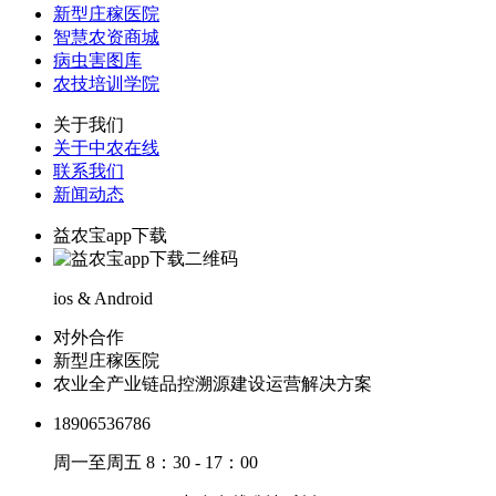
新型庄稼医院
智慧农资商城
病虫害图库
农技培训学院
关于我们
关于中农在线
联系我们
新闻动态
益农宝app下载
ios & Android
对外合作
新型庄稼医院
农业全产业链品控溯源建设运营解决方案
18906536786
周一至周五 8：30 - 17：00